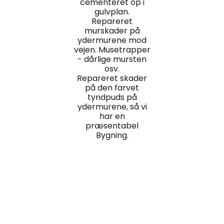
cementeret op i
gulvplan.
Repareret
murskader på
ydermurene mod
vejen. Musetrapper
- dårlige mursten
osv.
Repareret skader
på den farvet
tyndpuds på
ydermurene, så vi
har en
præsentabel
Bygning.