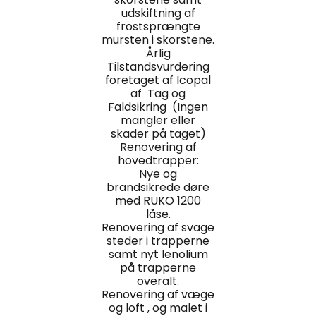
udskiftning af
frostsprængte
mursten i skorstene.
Årlig
Tilstandsvurdering
foretaget af Icopal
af Tag og
Faldsikring (Ingen
mangler eller
skader på taget)
Renovering af
hovedtrapper:
Nye og
brandsikrede døre
med RUKO 1200
låse.
Renovering af svage
steder i trapperne
samt nyt lenolium
på trapperne
overalt.
Renovering af væge
og loft , og malet i