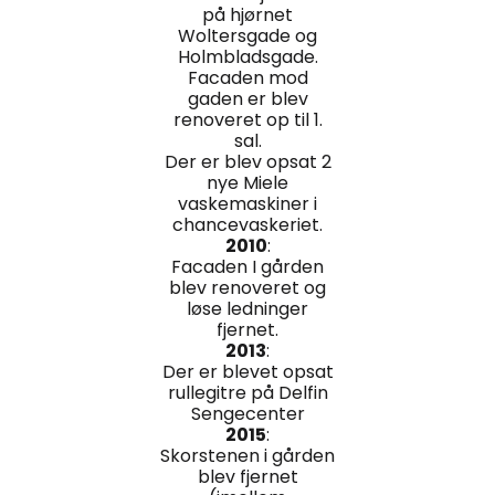
på hjørnet
Woltersgade og
Holmbladsgade.
Facaden mod
gaden er blev
renoveret op til 1.
sal.
Der er blev opsat 2
nye Miele
vaskemaskiner i
chancevaskeriet.
2010
:
Facaden I gården
blev renoveret og
løse ledninger
fjernet.
2013
:
Der er blevet opsat
rullegitre på Delfin
Sengecenter
2015
:
Skorstenen i gården
blev fjernet