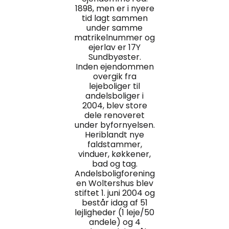
1898, men er i nyere
tid lagt sammen
under samme
matrikelnummer og
ejerlav er 17Y
Sundbyøster.
Inden ejendommen
overgik fra
lejeboliger til
andelsboliger i
2004, blev store
dele renoveret
under byfornyelsen.
Heriblandt nye
faldstammer,
vinduer, køkkener,
bad og tag.
Andelsboligforening
en Woltershus blev
stiftet 1. juni 2004 og
består idag af 51
lejligheder (1 leje/50
andele) og 4